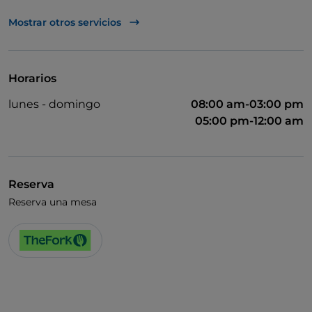
Acceso para inválidos
Mostrar otros servicios
Baño para inválidos
Se habla inglés
Horarios
Menú infantil
lunes - domingo
08:00 am-03:00 pm
Wi-Fi
05:00 pm-12:00 am
Reserva
Reserva una mesa