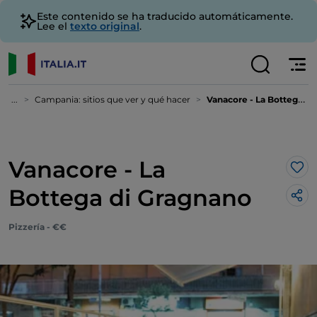
Este contenido se ha traducido automáticamente.
Lee el
texto original
.
...
Campania: sitios que ver y qué hacer
Vanacore - La Bottega di Gragnano
Vanacore - La
Me 
Bottega di Gragnano
Pizzería - €€