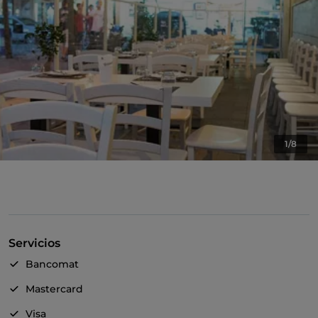
1/8
Servicios
Bancomat
Mastercard
Visa