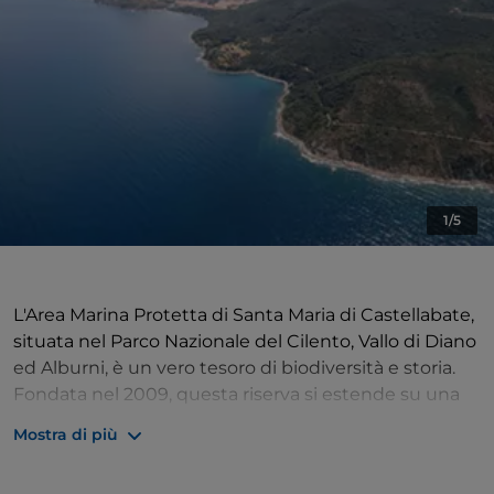
1/5
L'Area Marina Protetta di Santa Maria di Castellabate,
situata nel Parco Nazionale del Cilento, Vallo di Diano
ed Alburni, è un vero tesoro di biodiversità e storia.
Fondata nel 2009, questa riserva si estende su una
vasta superficie marina e costiera, offrendo
Mostra di più
un'esperienza unica per gli appassionati di
archeologia subacquea.