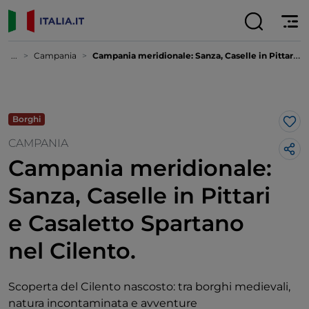
...
Campania
Campania meridionale: Sanza, Caselle in Pittari e Casaletto Spartano nel Cilento.
Borghi
Lik
CAMPANIA
Campania meridionale:
Sanza, Caselle in Pittari
e Casaletto Spartano
nel Cilento.
Scoperta del Cilento nascosto: tra borghi medievali,
natura incontaminata e avventure