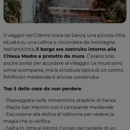
Il viaggio nel Cilento inizia da Sanza, una piccola città
situata su una collina e circondata da montagne.
Nell'antichità,
il borgo era costruito intorno alla
Chiesa Madre e protetto da mura
. C'erano solo
poche porte per accedere al villaggio. Le mura sono
ormai scomparse, ma la struttura tipica di un centro
fortificato medievale è ancora conservata.
Top 5 delle cose da non perdere
• Passeggiata nelle romantiche stradine di Sanza
• Piazza San Martino con il campanile medievale
• Escursione alla dolina di Vallivona per vedere la
magia che si verifica
• Salita in cima al Monte Cervati per godere di un