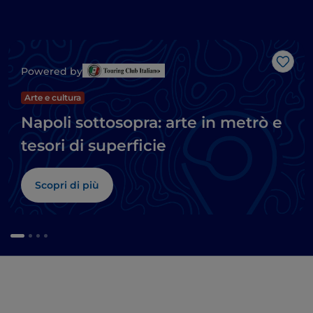
Like
Powered by
Arte e cultura
Napoli sottosopra: arte in metrò e
tesori di superficie
Scopri di più