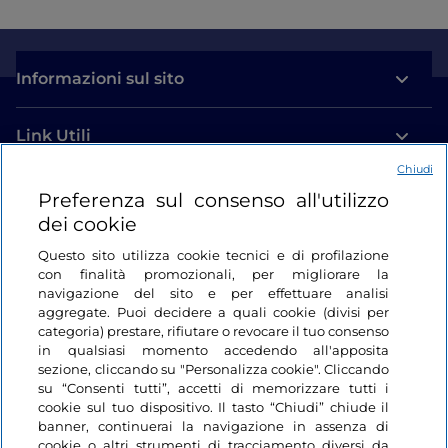
Informazioni sul sito
Link Utili
Chiudi
Login
Preferenza sul consenso all'utilizzo
dei cookie
Restiamo in contatto
Questo sito utilizza cookie tecnici e di profilazione
con finalità promozionali, per migliorare la
navigazione del sito e per effettuare analisi
aggregate. Puoi decidere a quali cookie (divisi per
categoria) prestare, rifiutare o revocare il tuo consenso
in qualsiasi momento accedendo all'apposita
sezione, cliccando su "Personalizza cookie". Cliccando
su “Consenti tutti”, accetti di memorizzare tutti i
cookie sul tuo dispositivo. Il tasto “Chiudi” chiude il
banner, continuerai la navigazione in assenza di
cookie o altri strumenti di tracciamento diversi da