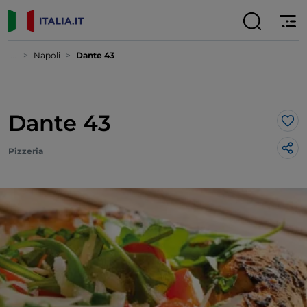
...
Napoli
Dante 43
Dante 43
Lik
Pizzeria