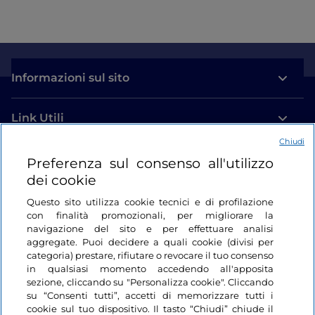
Informazioni sul sito
Link Utili
Chiudi
Login
Preferenza sul consenso all'utilizzo
dei cookie
Restiamo in contatto
Questo sito utilizza cookie tecnici e di profilazione
con finalità promozionali, per migliorare la
navigazione del sito e per effettuare analisi
aggregate. Puoi decidere a quali cookie (divisi per
categoria) prestare, rifiutare o revocare il tuo consenso
in qualsiasi momento accedendo all'apposita
sezione, cliccando su "Personalizza cookie". Cliccando
su “Consenti tutti”, accetti di memorizzare tutti i
cookie sul tuo dispositivo. Il tasto “Chiudi” chiude il