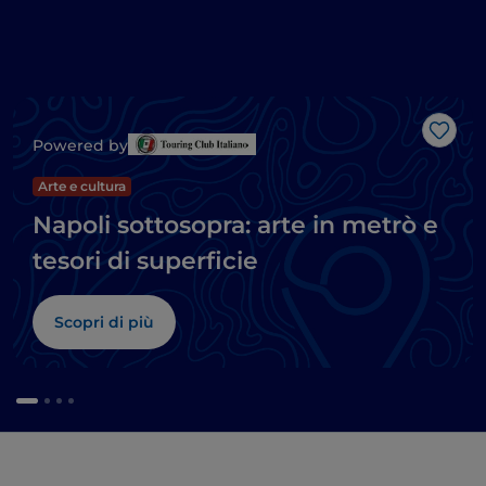
Like
Powered by
Arte e cultura
Napoli sottosopra: arte in metrò e
tesori di superficie
Scopri di più