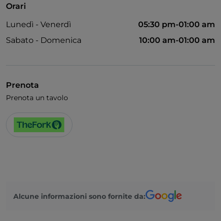
Orari
Animali ammessi
Lunedì - Venerdì
05:30 pm-01:00 am
Cocktail
Sabato - Domenica
10:00 am-01:00 am
Si parla inglese
Wi-Fi
Prenota
Prenota un tavolo
Alcune informazioni sono fornite da: