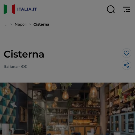
...
Napoli
Cisterna
Cisterna
Lik
Italiana - €€