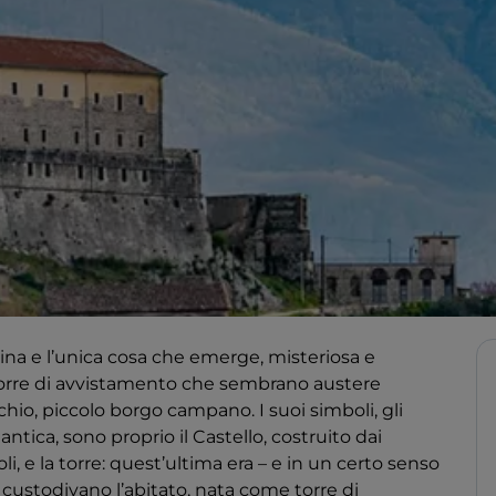
llina e l’unica cosa che emerge, misteriosa e
la torre di avvistamento che sembrano austere
hio, piccolo borgo campano. I suoi simboli, gli
ntica, sono proprio il Castello, costruito dai
i, e la torre: quest’ultima era – e in un certo senso
e custodivano l’abitato, nata come torre di