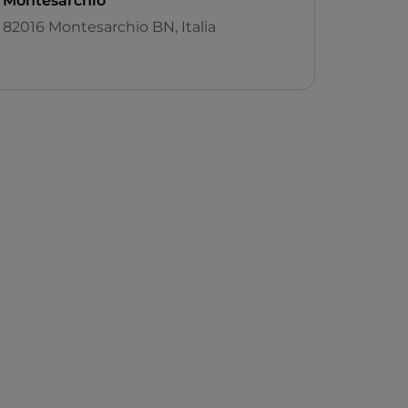
Montesarchio
82016 Montesarchio BN, Italia