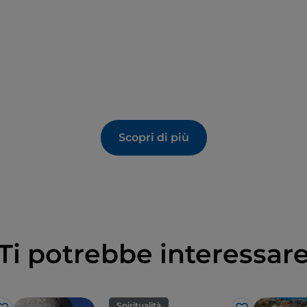
Scopri di più
Ti potrebbe interessar
Spiritualità