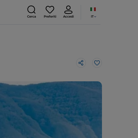
IT
Cerca
Preferiti
Accedi
Like