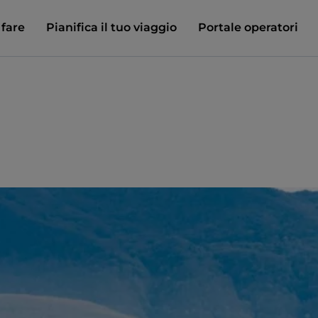
 fare
Pianifica il tuo viaggio
Portale operatori