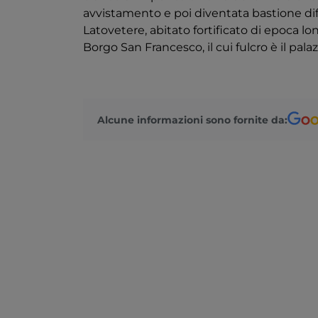
avvistamento e poi diventata bastione dif
Latovetere, abitato fortificato di epoca l
Borgo San Francesco, il cui fulcro è il p
Alcune informazioni sono fornite da: