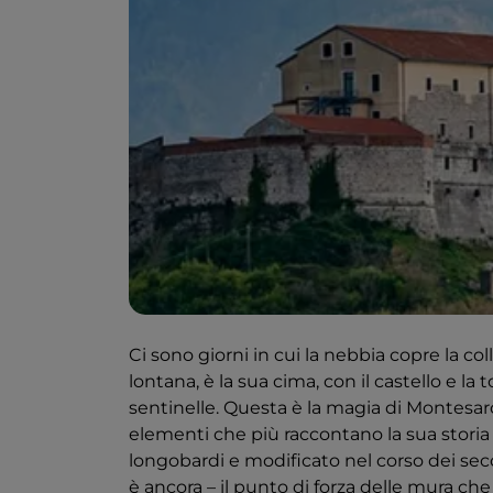
Ci sono giorni in cui la nebbia copre la co
lontana, è la sua cima, con il castello e 
sentinelle. Questa è la magia di Montesarc
elementi che più raccontano la sua storia a
longobardi e modificato nel corso dei secol
è ancora – il punto di forza delle mura ch