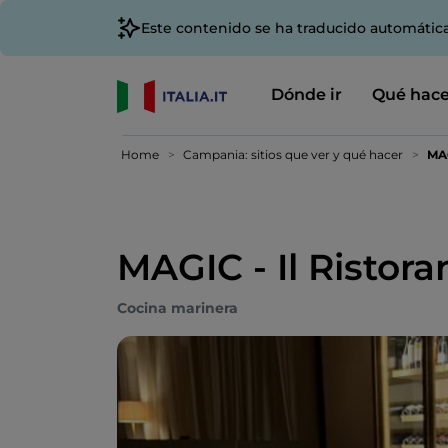
Este contenido se ha traducido automátic
Dónde ir
Qué hace
Home
Campania: sitios que ver y qué hacer
MAG
MAGIC - Il Ristora
Cocina marinera