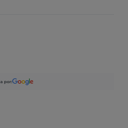
a por: