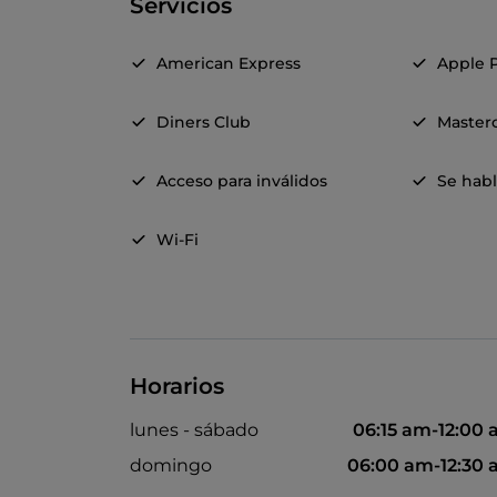
Servicios
American Express
Apple 
Diners Club
Master
Acceso para inválidos
Se hab
Wi-Fi
Horarios
lunes - sábado
06:15 am-12:00
domingo
06:00 am-12:30