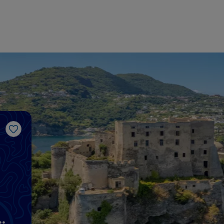
Me gusta