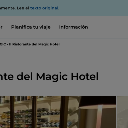
amente. Lee el
texto original
.
r
Planifica tu viaje
Información
IC - Il Ristorante del Magic Hotel
nte del Magic Hotel