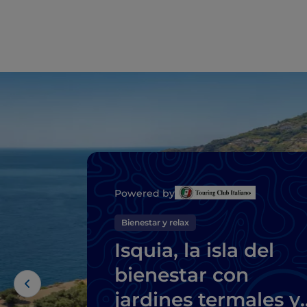
Powered by
Bienestar y relax
Isquia, la isla del
bienestar con
jardines termales y