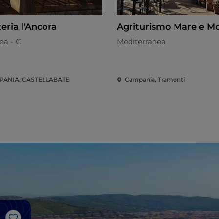
eria l'Ancora
Agriturismo Mare e Mo
ea - €
Mediterranea
PANIA, CASTELLABATE
Campania, Tramonti