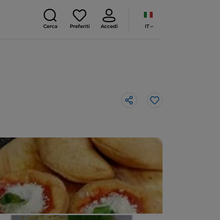
IT
Cerca
Preferiti
Accedi
Like