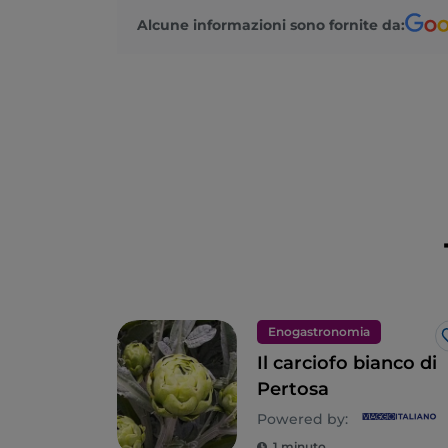
Alcune informazioni sono fornite da:
Enogastronomia
Il carciofo bianco di
Pertosa
Powered by:
1 minuto