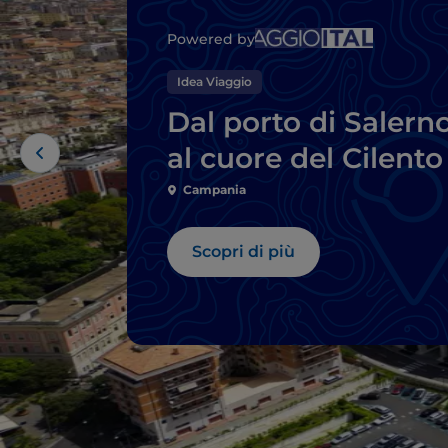
Powered by
Idea Viaggio
Dal porto di Salern
al cuore del Cilento
Campania
Scopri di più