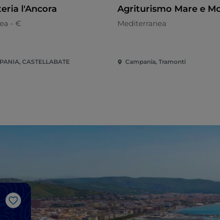
eria l'Ancora
Agriturismo Mare e Mo
ea - €
Mediterranea
PANIA, CASTELLABATE
Campania, Tramonti
Like