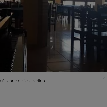
 frazione di Casal velino.