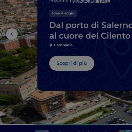
Powered by
Idea Viaggio
Dal porto di Salern
al cuore del Cilento
Campania
Scopri di più