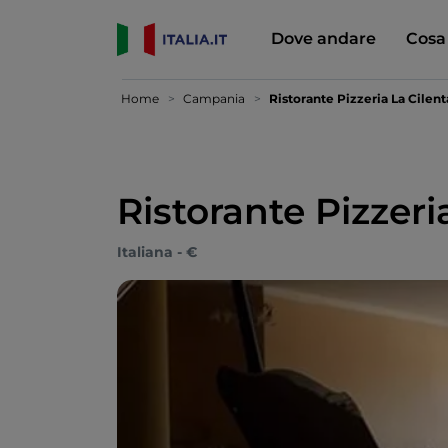
Dove andare
Cosa
Home
Campania
Ristorante Pizzeria La Cilen
Ristorante Pizzeri
Italiana - €