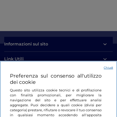
Informazioni sul sito
Link Utili
Chiudi
Login
Preferenza sul consenso all'utilizzo
dei cookie
Restiamo in contatto
Questo sito utilizza cookie tecnici e di profilazione
con finalità promozionali, per migliorare la
navigazione del sito e per effettuare analisi
aggregate. Puoi decidere a quali cookie (divisi per
categoria) prestare, rifiutare o revocare il tuo consenso
in qualsiasi momento accedendo all'apposita