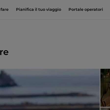
 fare
Pianifica il tuo viaggio
Portale operatori
re