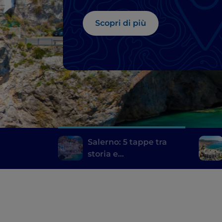
Scopri di più
Salerno: 5 tappe tra
storia e
contemporaneità