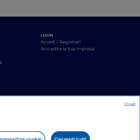
LOGIN
Accedi / Registrati
Accredita la tua impresa
tà
Chiudi
ersonalizza cookie
Consenti tutti