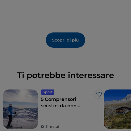
Scopri di più
Ti potrebbe interessare
Sport
Like
5 Comprensori
sciistici da non
perdere in Trentino
3 minuti