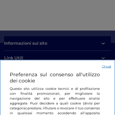
Informazioni sul sito
Link Utili
Chiudi
Login
Preferenza sul consenso all'utilizzo
dei cookie
Restiamo in contatto
Questo sito utilizza cookie tecnici e di profilazione
con finalità promozionali, per migliorare la
navigazione del sito e per effettuare analisi
aggregate. Puoi decidere a quali cookie (divisi per
categoria) prestare, rifiutare o revocare il tuo consenso
in qualsiasi momento accedendo all'apposita