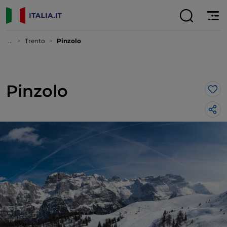
...
Trento
Pinzolo
Pinzolo
Lik