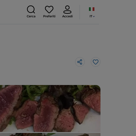
IT
Cerca
Preferiti
Accedi
Like