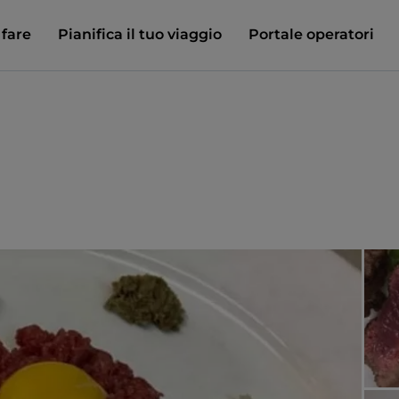
 fare
Pianifica il tuo viaggio
Portale operatori