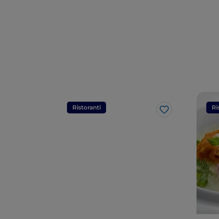
Ristoranti
Ri
Like