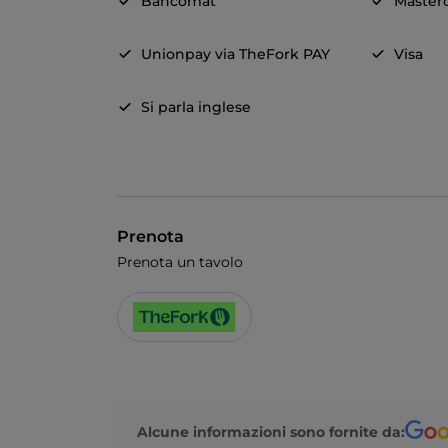
Bancomat
Master
Unionpay via TheFork PAY
Visa
Si parla inglese
Prenota
Prenota un tavolo
Alcune informazioni sono fornite da: