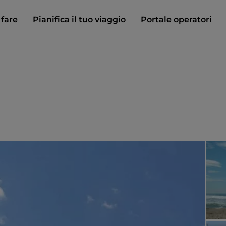
 fare
Pianifica il tuo viaggio
Portale operatori