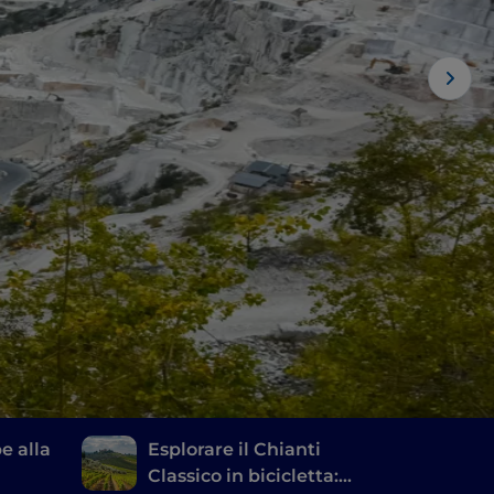
pe alla
Esplorare il Chianti
Classico in bicicletta: