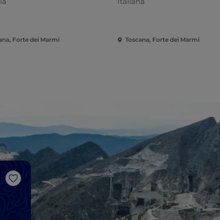
ia
Italiana
ana, Forte dei Marmi
Toscana, Forte dei Marmi
Like