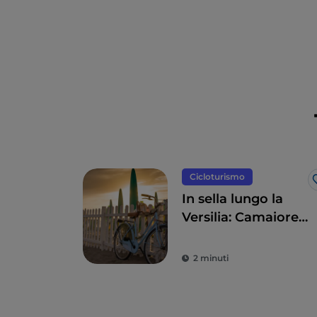
Cicloturismo
In sella lungo la
Versilia: Camaiore,
Pietrasanta, Forte
dei Marmi e
2 minuti
dintorni