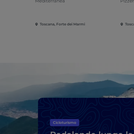
Mediterranea
Pizzer
Toscana, Forte dei Marmi
Tosc
Cicloturismo