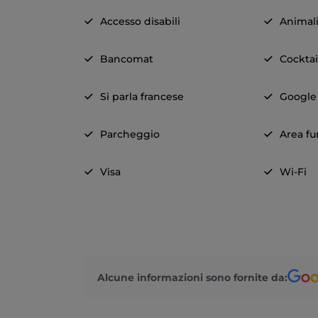
Accesso disabili
Animal
Bancomat
Cocktai
Si parla francese
Google
Parcheggio
Area fu
Visa
Wi-Fi
Alcune informazioni sono fornite da: