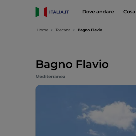
Dove andare
Cosa
Home
Toscana
Bagno Flavio
Bagno Flavio
Mediterranea