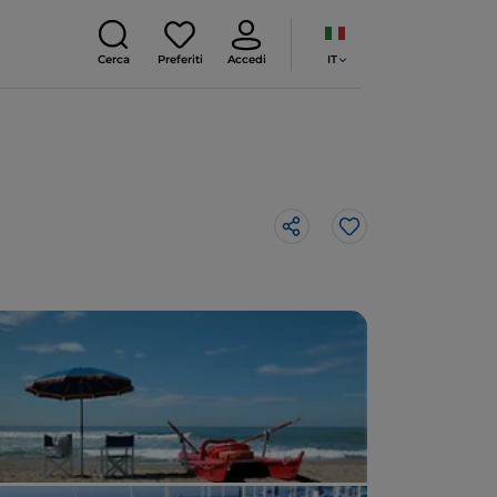
IT
Cerca
Preferiti
Accedi
Like