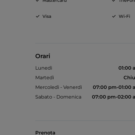
Mastercard
TheFor
Visa
Wi-Fi
Orari
Lunedì
01:00
Martedì
Chiu
Mercoledì - Venerdì
07:00 pm-01:00
Sabato - Domenica
07:00 pm-02:00 
Prenota