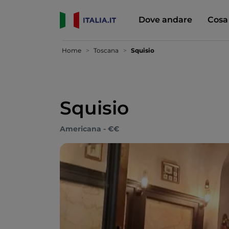
Dove andare
Cosa
Home
Toscana
Squisio
Squisio
Americana - €€