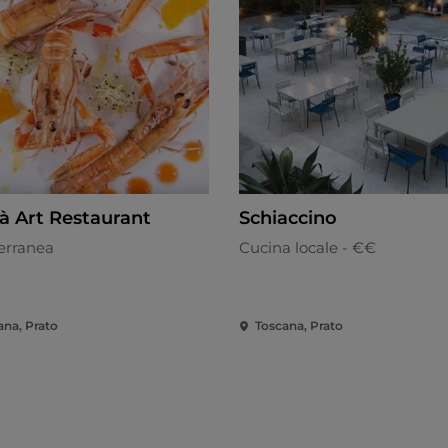
à Art Restaurant
Schiaccino
erranea
Cucina locale - €€
ana, Prato
Toscana, Prato