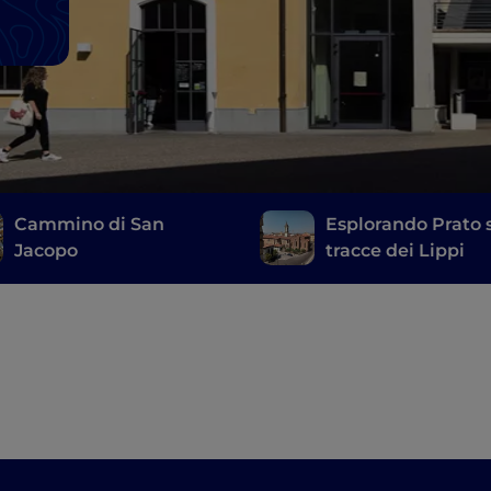
Cammino di San
Esplorando Prato 
Jacopo
tracce dei Lippi