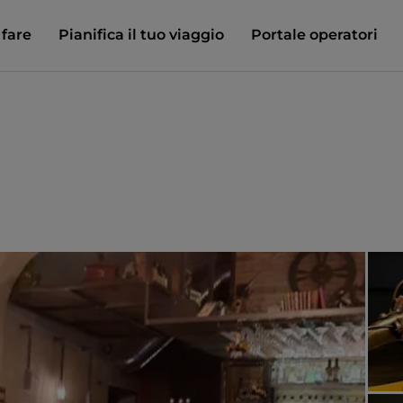
 fare
Pianifica il tuo viaggio
Portale operatori