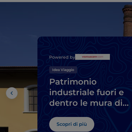
Powered by
Idea Viaggio
Patrimonio
industriale fuori e
dentro le mura di
Prato
Scopri di più