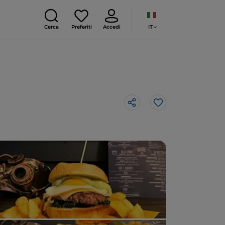
IT
Cerca
Preferiti
Accedi
Like