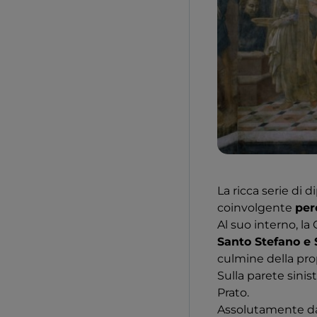
La ricca serie di 
coinvolgente
per
Al suo interno, la
Santo Stefano e 
culmine della prop
Sulla parete sinis
Prato.
Assolutamente da 