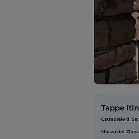
Tappe itin
Cattedrale di Sa
Museo dell’Ope