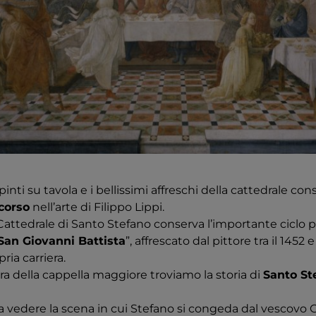
dipinti su tavola e i bellissimi affreschi della cattedrale c
corso
nell’arte di Filippo Lippi.
 Cattedrale di Santo Stefano conserva l’importante ciclo pi
San Giovanni Battista
”, affrescato dal pittore tra il 1452 e 
ria carriera.
tra della cappella maggiore troviamo la storia di
Santo St
vedere la scena in cui Stefano si congeda dal vescovo G