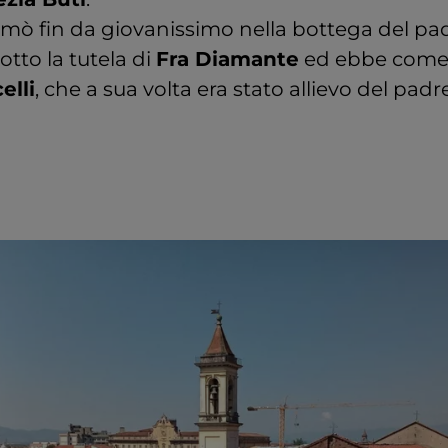
ormò fin da giovanissimo nella bottega del pad
tto la tutela di
Fra Diamante
ed ebbe come
elli
, che a sua volta era stato allievo del padr