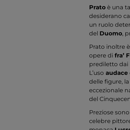
Prato
è una t
desiderano cap
un ruolo deter
del
Duomo
, 
Prato inoltre 
opere di
fra’ 
prediletto dai
L’uso
audace
delle figure, l
eccezionale na
del Cinquecen
Preziose sono 
celebre pittor
monaca
Lucr