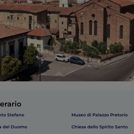
erario
nto Stefano
Museo di Palazzo Pretorio
ra del Duomo
Chiesa dello Spirito Santo