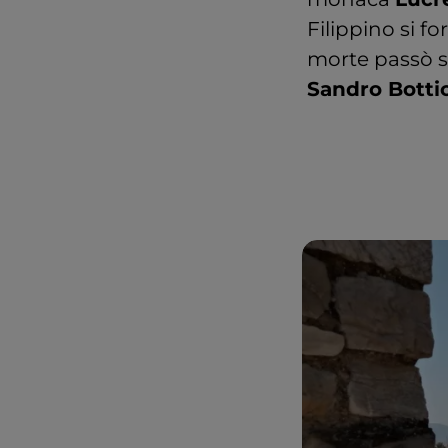
Filippino si f
morte passò so
Sandro Bottic