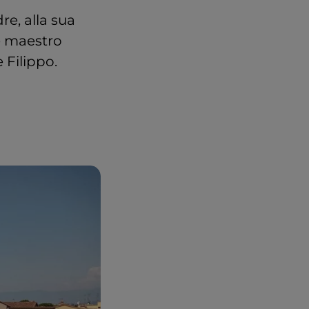
re, alla sua
 maestro
e Filippo.