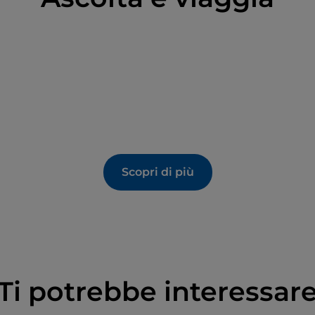
Scopri di più
Ti potrebbe interessar