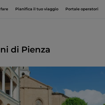
 fare
Pianifica il tuo viaggio
Portale operatori
ni di Pienza