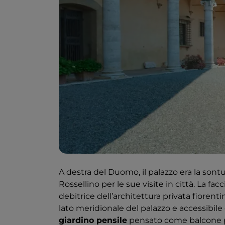
A destra del Duomo, il palazzo era la sontuo
Rossellino per le sue visite in città. La f
debitrice dell’architettura privata fiorenti
lato meridionale del palazzo e accessibile d
giardino pensile
pensato come balcone pa