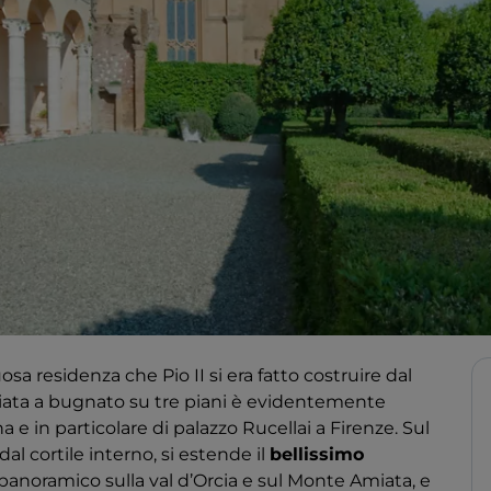
sa residenza che Pio II si era fatto costruire dal
acciata a bugnato su tre piani è evidentemente
na e in particolare di palazzo Rucellai a Firenze. Sul
al cortile interno, si estende il
bellissimo
noramico sulla val d’Orcia e sul Monte Amiata, e