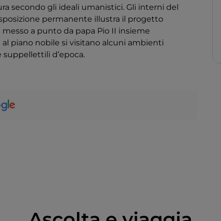
 secondo gli ideali umanistici. Gli interni del
esposizione permanente illustra il progetto
e messo a punto da papa Pio II insieme
 al piano nobile si visitano alcuni ambienti
 suppellettili d’epoca.
Ascolta e viaggia