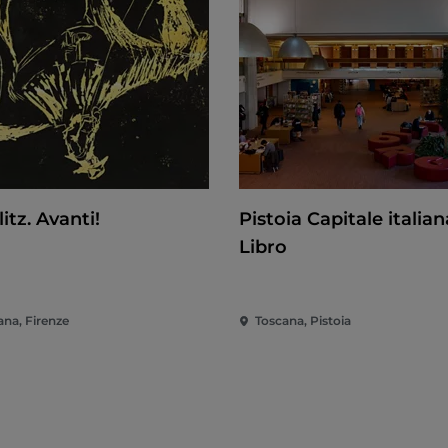
itz. Avanti!
Pistoia Capitale italian
Libro
ana, Firenze
Toscana, Pistoia