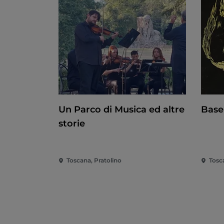
Un Parco di Musica ed altre
Basel
storie
Toscana, Pratolino
Tosc