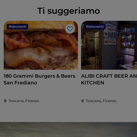
Ti suggeriamo
Ristoranti
Ristoranti
Like
180 Grammi Burgers & Beers
ALIBI CRAFT BEER A
San Frediano
KITCHEN
Toscana, Firenze
Toscana, Firenze