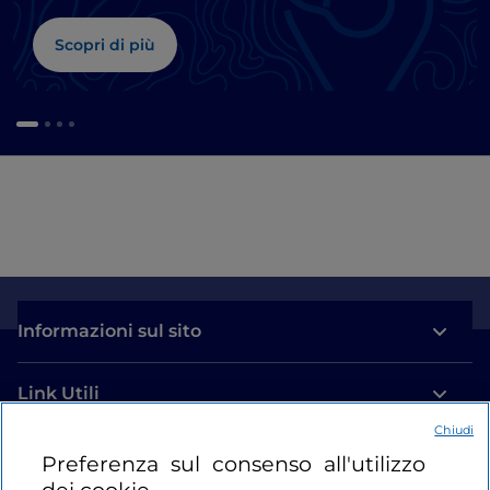
Scopri di più
Informazioni sul sito
Link Utili
Chiudi
Login
Preferenza sul consenso all'utilizzo