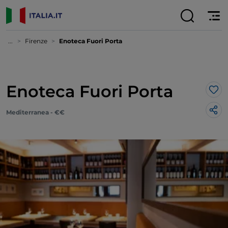
...
Firenze
Enoteca Fuori Porta
Enoteca Fuori Porta
Lik
Mediterranea - €€