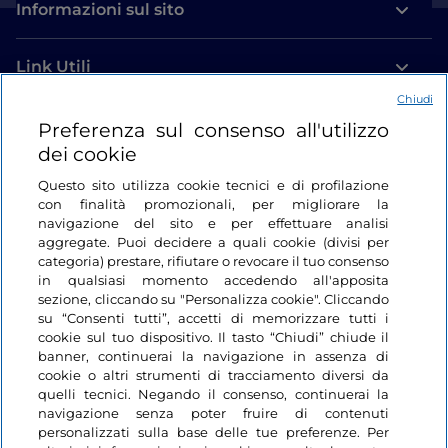
Informazioni sul sito
Link Utili
Chiudi
Login
Preferenza sul consenso all'utilizzo
dei cookie
Restiamo in contatto
Questo sito utilizza cookie tecnici e di profilazione
con finalità promozionali, per migliorare la
navigazione del sito e per effettuare analisi
aggregate. Puoi decidere a quali cookie (divisi per
categoria) prestare, rifiutare o revocare il tuo consenso
in qualsiasi momento accedendo all'apposita
sezione, cliccando su "Personalizza cookie". Cliccando
su “Consenti tutti”, accetti di memorizzare tutti i
cookie sul tuo dispositivo. Il tasto “Chiudi” chiude il
banner, continuerai la navigazione in assenza di
cookie o altri strumenti di tracciamento diversi da
quelli tecnici. Negando il consenso, continuerai la
navigazione senza poter fruire di contenuti
personalizzati sulla base delle tue preferenze. Per