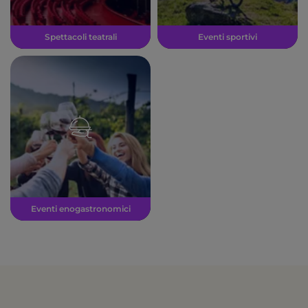
Spettacoli teatrali
Eventi sportivi
Eventi enogastronomici