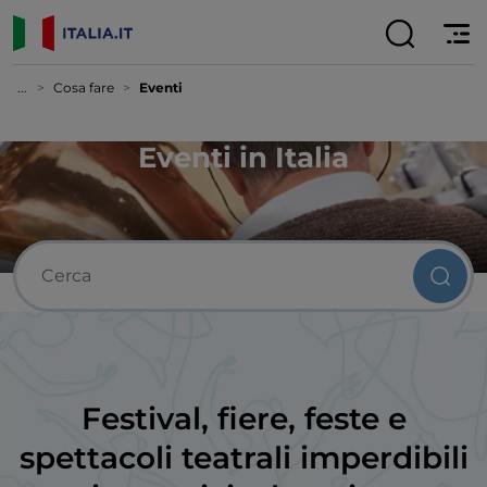
...
Cosa fare
Eventi
Eventi in Italia
Festival, fiere, feste e
spettacoli teatrali imperdibili