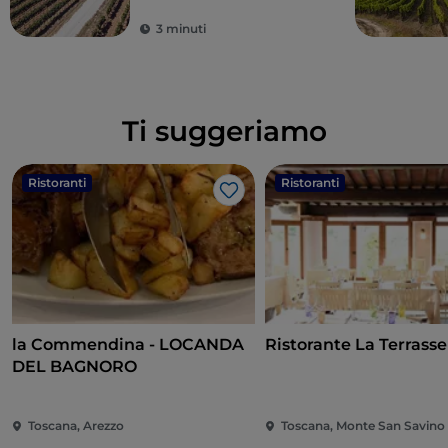
mozzafiato
3 minuti
Ti suggeriamo
Ristoranti
Ristoranti
Like
la Commendina - LOCANDA
Ristorante La Terrasse
DEL BAGNORO
Toscana, Arezzo
Toscana, Monte San Savino