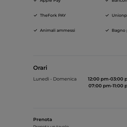
Apple Pay
Banco
TheFork PAY
Unionp
Animali ammessi
Bagno p
Orari
Lunedì - Domenica
12:00 pm-03:00
07:00 pm-11:00
Prenota
Prenota un tavolo