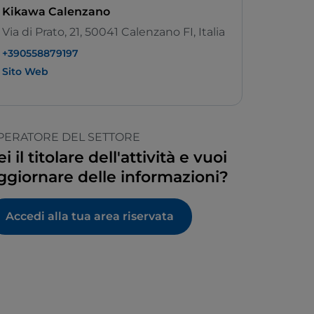
Kikawa Calenzano
Via di Prato, 21, 50041 Calenzano FI, Italia
+390558879197
Sito Web
PERATORE DEL SETTORE
ei il titolare dell'attività e vuoi
ggiornare delle informazioni?
Accedi alla tua area riservata