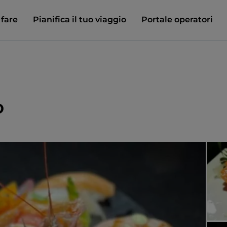
 fare
Pianifica il tuo viaggio
Portale operatori
o