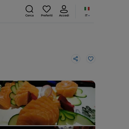
IT
Cerca
Preferiti
Accedi
Like