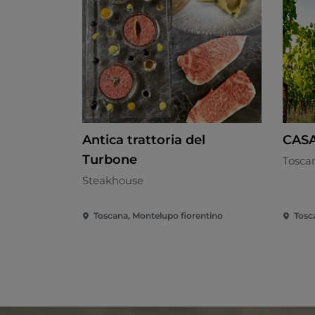
Antica trattoria del
CAS
Turbone
Tosca
Steakhouse
Toscana, Montelupo fiorentino
Tosc