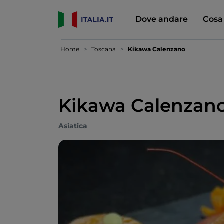
Dove andare
Cosa
Home
Toscana
Kikawa Calenzano
Kikawa Calenzan
Asiatica