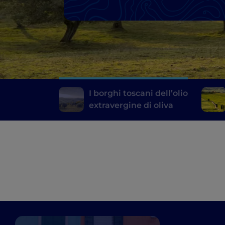
I borghi toscani dell’olio
extravergine di oliva