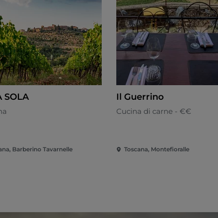
A SOLA
Il Guerrino
na
Cucina di carne - €€
ana, Barberino Tavarnelle
Toscana, Montefioralle