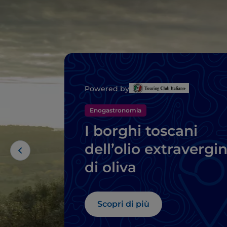
Powered by
Enogastronomia
I borghi toscani
dell’olio extravergi
di oliva
Scopri di più