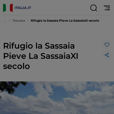
...
Toscana
Rifugio la Sassaia Pieve La SassaiaXI secolo
Rifugio la Sassaia
Lik
Pieve La SassaiaXI
secolo