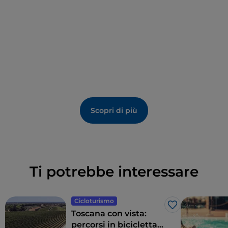
Scopri di più
Ti potrebbe interessare
Cicloturismo
Like
Toscana con vista:
percorsi in bicicletta