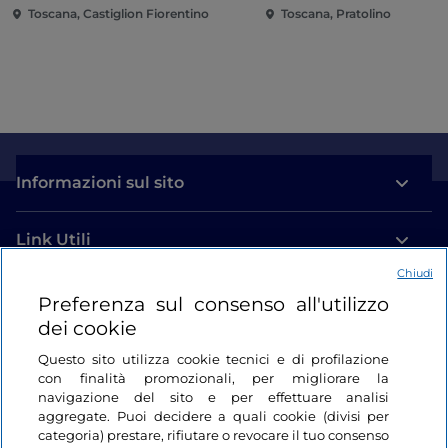
Toscana, Castiglion Fiorentino
Toscana, Pratolino
Informazioni sul sito
Link Utili
Chiudi
Login
Preferenza sul consenso all'utilizzo
dei cookie
Restiamo in contatto
Questo sito utilizza cookie tecnici e di profilazione
con finalità promozionali, per migliorare la
navigazione del sito e per effettuare analisi
aggregate. Puoi decidere a quali cookie (divisi per
categoria) prestare, rifiutare o revocare il tuo consenso