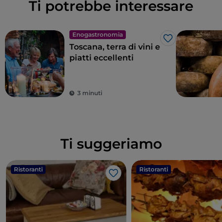
Ti potrebbe interessare
Enogastronomia
Like
Toscana, terra di vini e
piatti eccellenti
3 minuti
Ti suggeriamo
Ristoranti
Ristoranti
Like