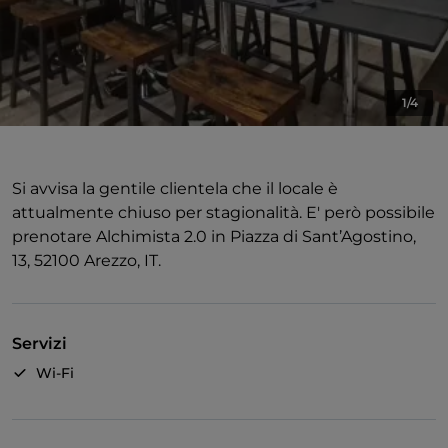
1/4
Si avvisa la gentile clientela che il locale è
attualmente chiuso per stagionalità. E' però possibile
prenotare Alchimista 2.0 in Piazza di Sant’Agostino,
13, 52100 Arezzo, IT.
Servizi
Wi-Fi