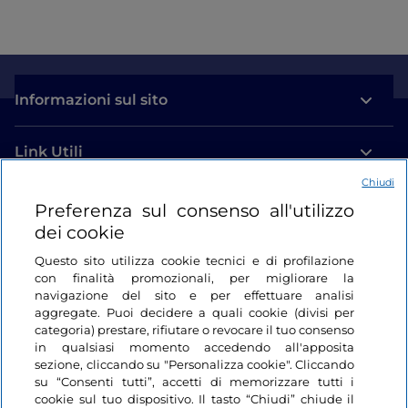
Informazioni sul sito
Link Utili
Chiudi
Login
Preferenza sul consenso all'utilizzo
dei cookie
Restiamo in contatto
Questo sito utilizza cookie tecnici e di profilazione
con finalità promozionali, per migliorare la
navigazione del sito e per effettuare analisi
aggregate. Puoi decidere a quali cookie (divisi per
categoria) prestare, rifiutare o revocare il tuo consenso
in qualsiasi momento accedendo all'apposita
sezione, cliccando su "Personalizza cookie". Cliccando
su “Consenti tutti”, accetti di memorizzare tutti i
cookie sul tuo dispositivo. Il tasto “Chiudi” chiude il