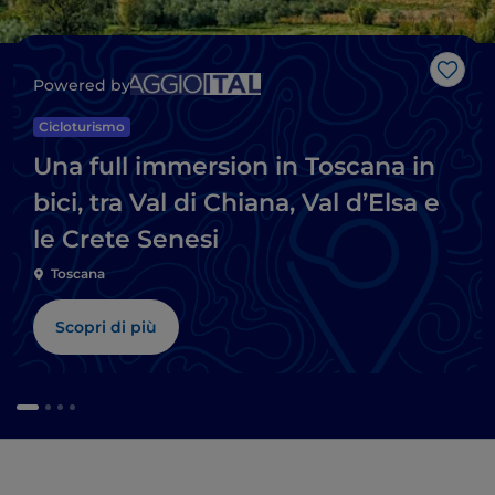
Like
Powered by
Cicloturismo
Una full immersion in Toscana in
bici, tra Val di Chiana, Val d’Elsa e
le Crete Senesi
Toscana
Scopri di più