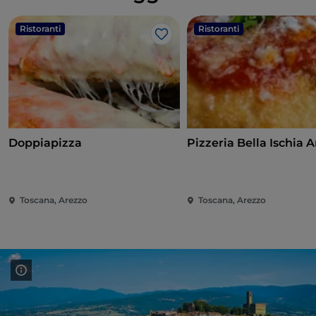
Ristoranti
Ristoranti
Like
Doppiapizza
Pizzeria Bella Ischia 
Toscana, Arezzo
Toscana, Arezzo