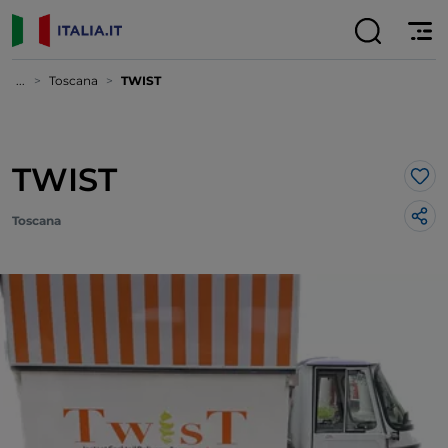
...
Toscana
TWIST
TWIST
Lik
Toscana