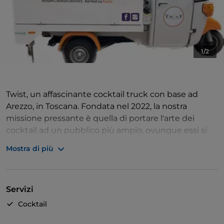
1/2
Twist, un affascinante cocktail truck con base ad
Arezzo, in Toscana. Fondata nel 2022, la nostra
missione pressante è quella di portare l'arte dei
cocktail ad un pubblico più ampio, ovunque essi si
trovino.
Mostra di più
Servizi
Cocktail