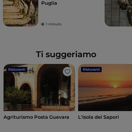
Puglia
1 minuto
Ti suggeriamo
Ristoranti
Ristoranti
Like
Agriturismo Posta Guevara
L'Isola dei Sapori