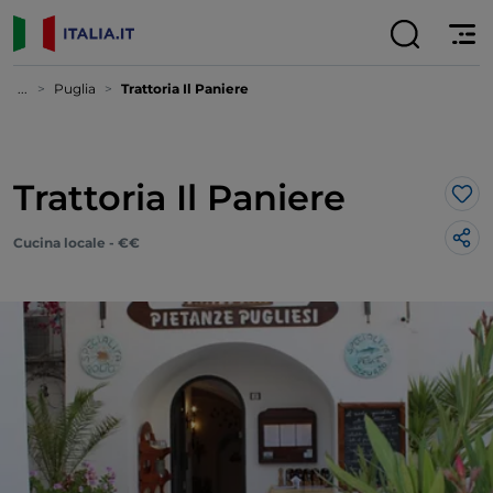
...
Puglia
Trattoria Il Paniere
Trattoria Il Paniere
Lik
Cucina locale - €€