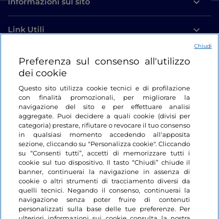
Informazioni sul sito
Link Utili
Chiudi
Login
Preferenza sul consenso all'utilizzo
dei cookie
Restiamo in contatto
Questo sito utilizza cookie tecnici e di profilazione
con finalità promozionali, per migliorare la
navigazione del sito e per effettuare analisi
aggregate. Puoi decidere a quali cookie (divisi per
categoria) prestare, rifiutare o revocare il tuo consenso
in qualsiasi momento accedendo all'apposita
sezione, cliccando su "Personalizza cookie". Cliccando
su “Consenti tutti”, accetti di memorizzare tutti i
cookie sul tuo dispositivo. Il tasto “Chiudi” chiude il
banner, continuerai la navigazione in assenza di
cookie o altri strumenti di tracciamento diversi da
quelli tecnici. Negando il consenso, continuerai la
navigazione senza poter fruire di contenuti
personalizzati sulla base delle tue preferenze. Per
ulteriori informazioni sui cookie consulta la nostra