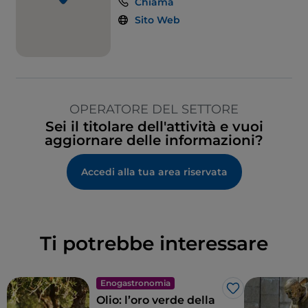
Chiama
Sito Web
OPERATORE DEL SETTORE
Sei il titolare dell'attività e vuoi
aggiornare delle informazioni?
Accedi alla tua area riservata
Ti potrebbe interessare
Enogastronomia
Like
Olio: l’oro verde della