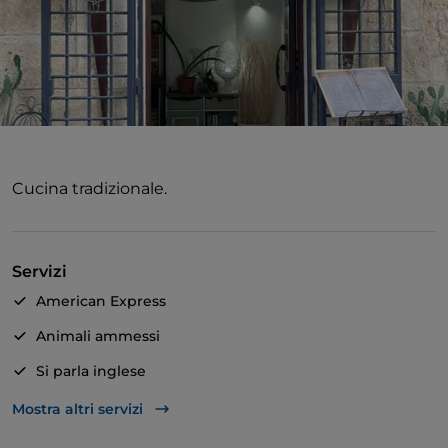
Cucina tradizionale.
Servizi
American Express
Animali ammessi
Si parla inglese
Si parla francese
Mostra altri servizi