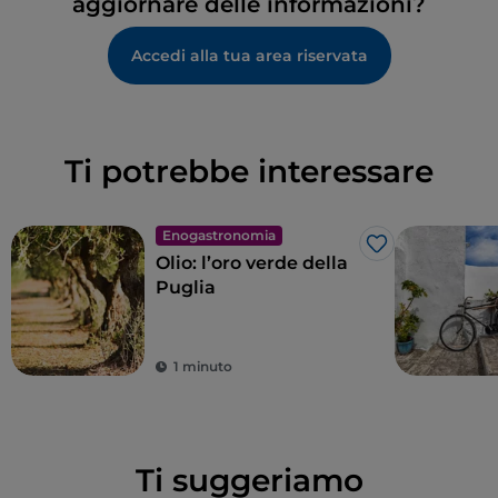
aggiornare delle informazioni?
Accedi alla tua area riservata
Ti potrebbe interessare
Enogastronomia
Like
Olio: l’oro verde della
Puglia
1 minuto
Ti suggeriamo