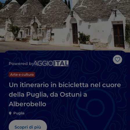
Like
Powered by
Arte e cultura
Un itinerario in bicicletta nel cuore
della Puglia, da Ostuni a
Alberobello
Puglia
Scopri di più