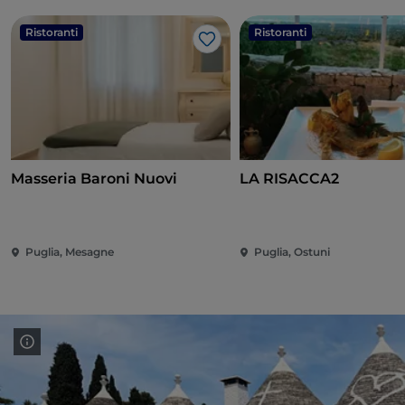
Ristoranti
Ristoranti
Like
Masseria Baroni Nuovi
LA RISACCA2
Puglia, Mesagne
Puglia, Ostuni