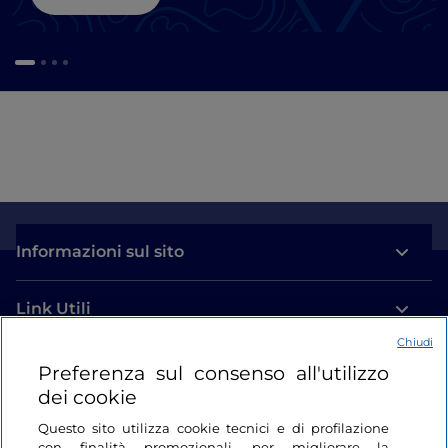
Informazioni sul sito
Link Utili
Chiudi
Login
Preferenza sul consenso all'utilizzo
dei cookie
Restiamo in contatto
Questo sito utilizza cookie tecnici e di profilazione
con finalità promozionali, per migliorare la