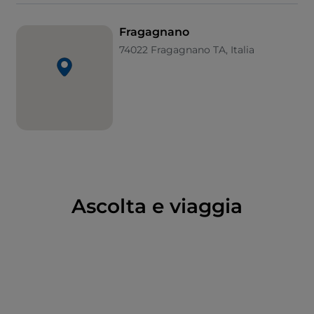
in un pozzo vicino.
Fragagnano
74022 Fragagnano TA, Italia
Ascolta e viaggia