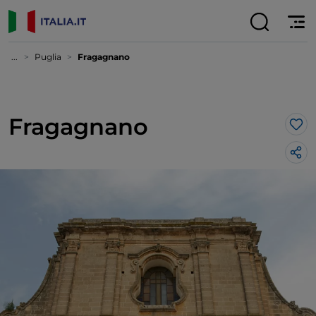
...
Puglia
Fragagnano
Fragagnano
Lik