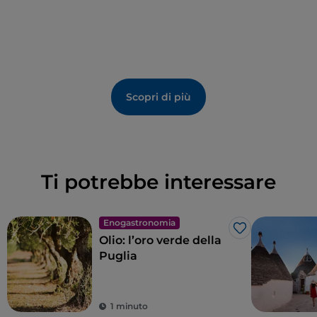
Scopri di più
Ti potrebbe interessare
Enogastronomia
Like
Olio: l’oro verde della
Puglia
1 minuto