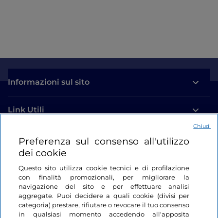
Informazioni sul sito
Link Utili
Chiudi
Login
Preferenza sul consenso all'utilizzo
dei cookie
Restiamo in contatto
Questo sito utilizza cookie tecnici e di profilazione
con finalità promozionali, per migliorare la
navigazione del sito e per effettuare analisi
aggregate. Puoi decidere a quali cookie (divisi per
categoria) prestare, rifiutare o revocare il tuo consenso
in qualsiasi momento accedendo all'apposita