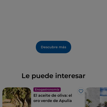
Descubre más
Le puede interesar
Enogastronomía
Me gusta
El aceite de oliva: el
oro verde de Apulia