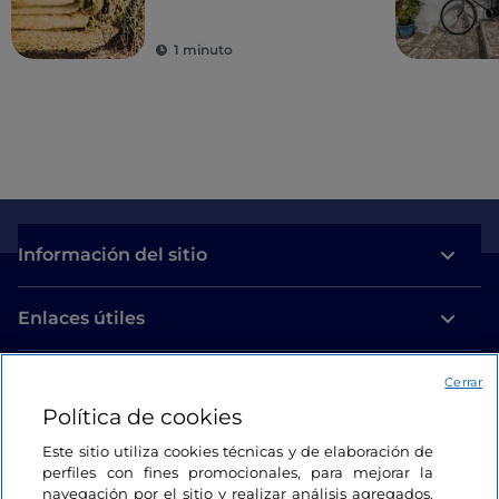
1 minuto
Información del sitio
Enlaces útiles
Acceso
Cerrar
Política de cookies
Estamos en contacto
Este sitio utiliza cookies técnicas y de elaboración de
perfiles con fines promocionales, para mejorar la
navegación por el sitio y realizar análisis agregados.