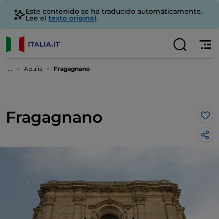
Este contenido se ha traducido automáticamente.
Lee el
texto original
.
...
Apulia
Fragagnano
Fragagnano
Me 