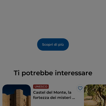
bell’edificio liberty.
Scopri di più
Ti potrebbe interessare
UNESCO
Like
Castel del Monte, la
fortezza dei misteri di
Andria