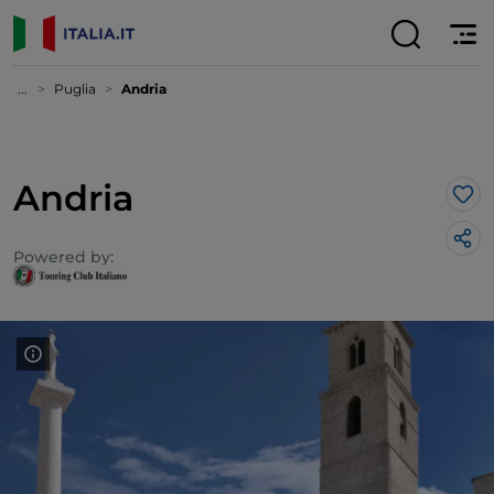
...
Puglia
Andria
Andria
Lik
Powered by: