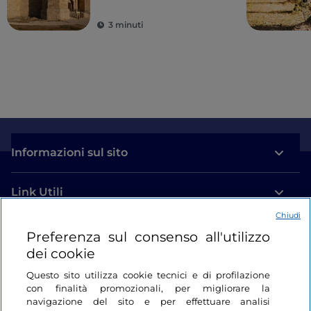
3 minuti
Informazioni sul sito
Link Utili
Chiudi
Login
Preferenza sul consenso all'utilizzo
dei cookie
Restiamo in contatto
Questo sito utilizza cookie tecnici e di profilazione
con finalità promozionali, per migliorare la
navigazione del sito e per effettuare analisi