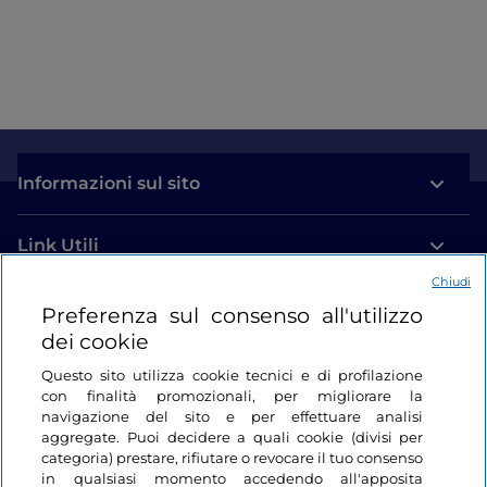
Informazioni sul sito
Link Utili
Chiudi
Login
Preferenza sul consenso all'utilizzo
dei cookie
Restiamo in contatto
Questo sito utilizza cookie tecnici e di profilazione
con finalità promozionali, per migliorare la
navigazione del sito e per effettuare analisi
aggregate. Puoi decidere a quali cookie (divisi per
categoria) prestare, rifiutare o revocare il tuo consenso
in qualsiasi momento accedendo all'apposita