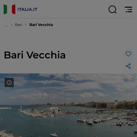
...
Bari
Bari Vecchia
Bari Vecchia
Lik