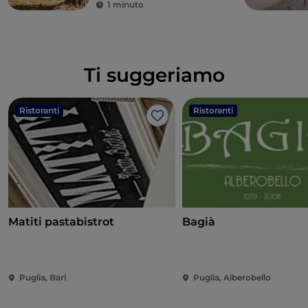
1 minuto
Ti suggeriamo
Ristoranti
Ristoranti
Like
Matiti pastabistrot
Bagià
Puglia, Bari
Puglia, Alberobello