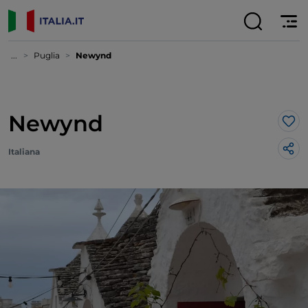
...
Puglia
Newynd
Newynd
Lik
Italiana