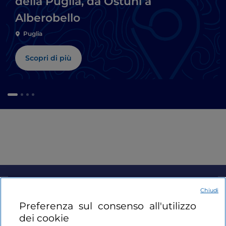
della Puglia, da Ostuni a
Alberobello
Puglia
Scopri di più
Informazioni sul sito
Chiudi
Preferenza sul consenso all'utilizzo
dei cookie
Link Utili