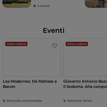
4 minuti
Eventi
Arte e cultura
Arte e cultura
Like
Les Modernes. Da Matisse a
Giovanni Antonio Bazz
Bacon
il Sodoma. Alla conqui
Rinascimento
Piemonte, Venaria Reale
Piemonte, Torino