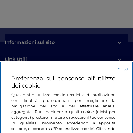
Informazioni sul sito
Link Utili
Chiudi
Login
Preferenza sul consenso all'utilizzo
dei cookie
Restiamo in contatto
Questo sito utilizza cookie tecnici e di profilazione
con finalità promozionali, per migliorare la
navigazione del sito e per effettuare analisi
aggregate. Puoi decidere a quali cookie (divisi per
categoria) prestare, rifiutare o revocare il tuo consenso
in qualsiasi momento accedendo all'apposita
sezione, cliccando su "Personalizza cookie". Cliccando