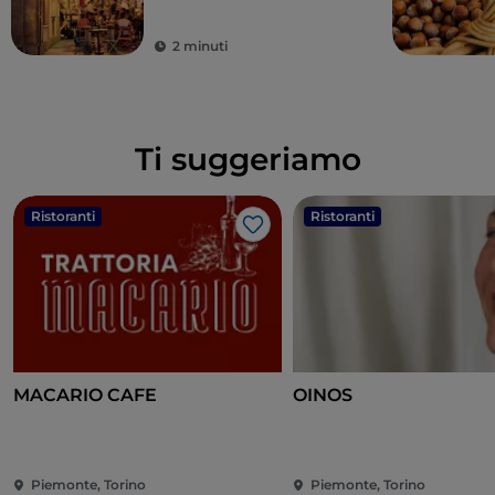
golosità leggendarie
2 minuti
Ti suggeriamo
Ristoranti
Ristoranti
Like
MACARIO CAFE
OINOS
Piemonte, Torino
Piemonte, Torino