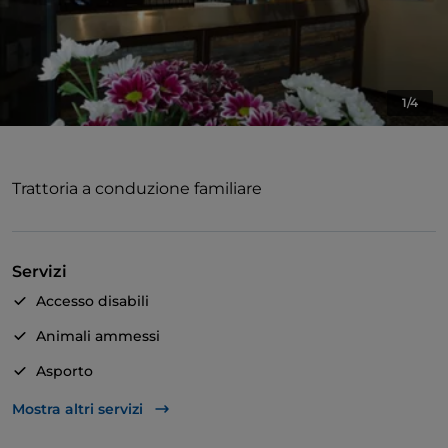
1/4
Trattoria a conduzione familiare
Servizi
Accesso disabili
Animali ammessi
Asporto
Bagno per disabili
Mostra altri servizi
Bancomat