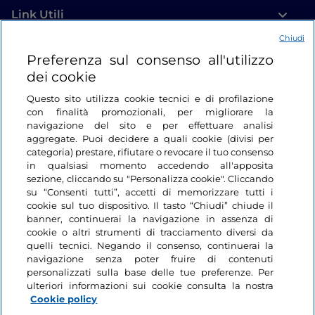
Link Utili
Chiudi
Login
Preferenza sul consenso all'utilizzo
dei cookie
Restiamo in contatto
Questo sito utilizza cookie tecnici e di profilazione
con finalità promozionali, per migliorare la
navigazione del sito e per effettuare analisi
aggregate. Puoi decidere a quali cookie (divisi per
categoria) prestare, rifiutare o revocare il tuo consenso
in qualsiasi momento accedendo all'apposita
sezione, cliccando su "Personalizza cookie". Cliccando
su “Consenti tutti”, accetti di memorizzare tutti i
cookie sul tuo dispositivo. Il tasto “Chiudi” chiude il
banner, continuerai la navigazione in assenza di
cookie o altri strumenti di tracciamento diversi da
quelli tecnici. Negando il consenso, continuerai la
navigazione senza poter fruire di contenuti
personalizzati sulla base delle tue preferenze. Per
ulteriori informazioni sui cookie consulta la nostra
Cookie policy