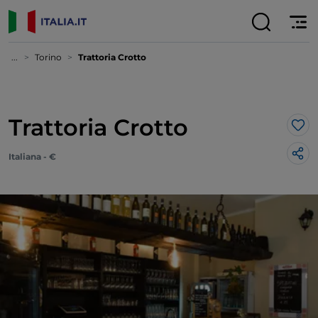
...
Torino
Trattoria Crotto
Trattoria Crotto
Lik
Italiana - €