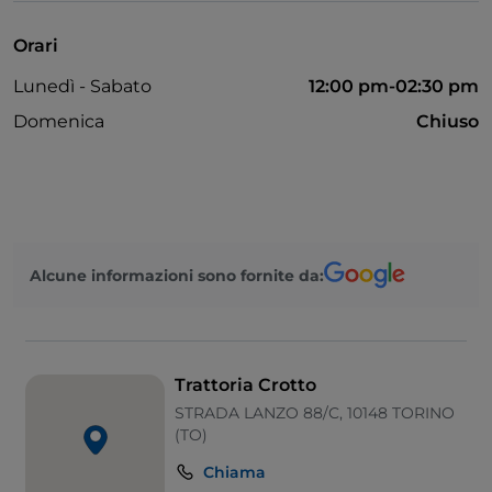
Mastercard
Orari
Google Pay
Lunedì - Sabato
12:00 pm-02:30 pm
Apple Pay
Domenica
Chiuso
Pagamento con Satispay
Visa
Alcune informazioni sono fornite da:
Trattoria Crotto
STRADA LANZO 88/C, 10148 TORINO
(TO)
Chiama