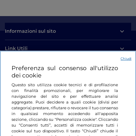
Informazioni sul sito
Link Utili
Chiudi
Login
Preferenza sul consenso all'utilizzo
dei cookie
Restiamo in contatto
Questo sito utilizza cookie tecnici e di profilazione
con finalità promozionali, per migliorare la
navigazione del sito e per effettuare analisi
aggregate. Puoi decidere a quali cookie (divisi per
categoria) prestare, rifiutare o revocare il tuo consenso
in qualsiasi momento accedendo all'apposita
sezione, cliccando su "Personalizza cookie". Cliccando
su “Consenti tutti”, accetti di memorizzare tutti i
cookie sul tuo dispositivo. Il tasto “Chiudi” chiude il