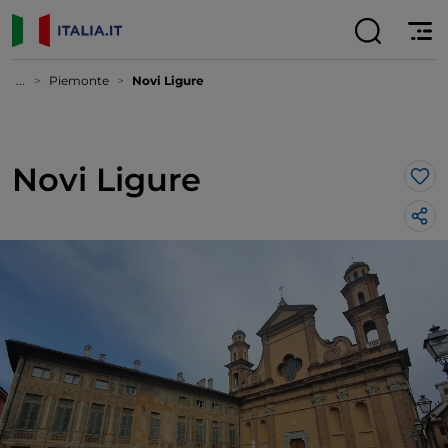
...
Piemonte
Novi Ligure
Novi Ligure
Lik