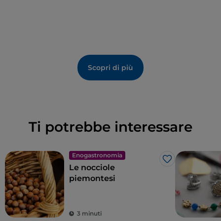
Scopri di più
Ti potrebbe interessare
Enogastronomia
Like
Le nocciole
piemontesi
3 minuti