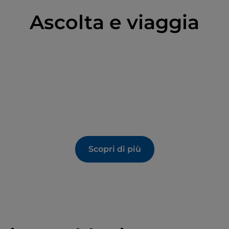
Ascolta e viaggia
Scopri di più