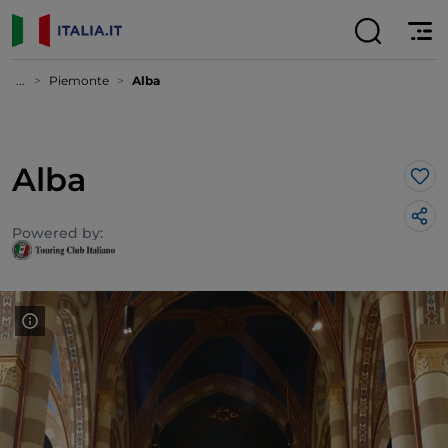
...
Piemonte
Alba
Alba
Lik
Powered by: