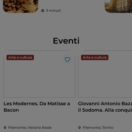
3 minuti
Eventi
Arte e cultura
Arte e cultura
Like
Les Modernes. Da Matisse a
Giovanni Antonio Bazz
Bacon
il Sodoma. Alla conqui
Rinascimento
Piemonte, Venaria Reale
Piemonte, Torino