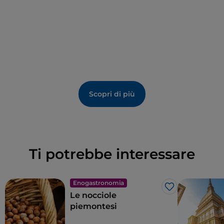
Scopri di più
Ti potrebbe interessare
Enogastronomia
Like
Le nocciole
piemontesi