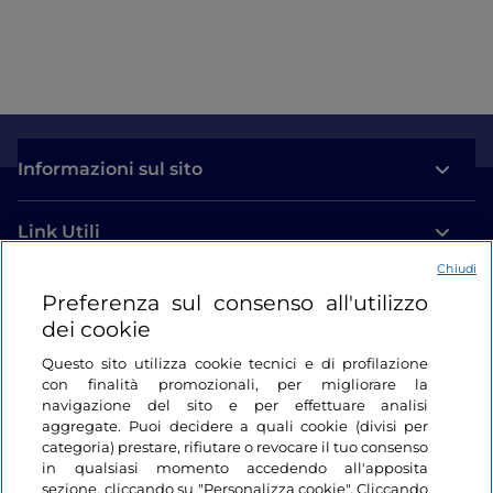
Informazioni sul sito
Link Utili
Chiudi
Login
Preferenza sul consenso all'utilizzo
dei cookie
Restiamo in contatto
Questo sito utilizza cookie tecnici e di profilazione
con finalità promozionali, per migliorare la
navigazione del sito e per effettuare analisi
aggregate. Puoi decidere a quali cookie (divisi per
categoria) prestare, rifiutare o revocare il tuo consenso
in qualsiasi momento accedendo all'apposita
sezione, cliccando su "Personalizza cookie". Cliccando