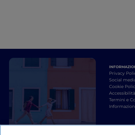
INFORMAZION
Privacy Poli
Social medi
Cookie Poli
Accessibilit
Termini e Co
Informazioni