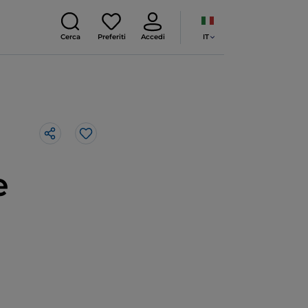
IT
Cerca
Preferiti
Accedi
Like
e