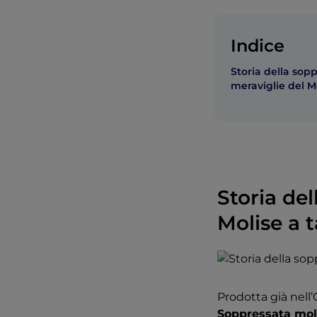
Indice
Storia della sopp
meraviglie del M
Storia del
Molise a 
Prodotta già nell’
Soppressata mo