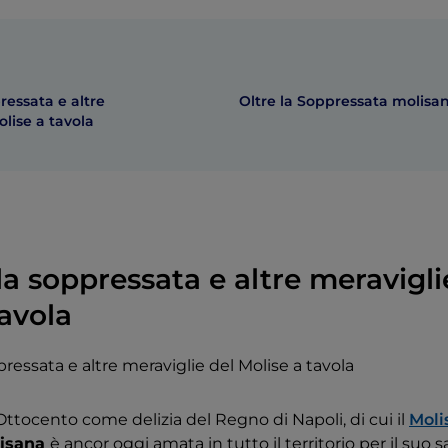
ressata e altre
Oltre la Soppressata molisa
olise a tavola
la soppressata e altre meravigli
tavola
Ottocento come delizia del Regno di Napoli, di cui il
Moli
lisana
è ancor oggi amata in tutto il territorio per il suo 