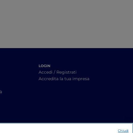
LOGIN
Accedi / Registrati
Accredita la tua impresa
tà
Chiudi