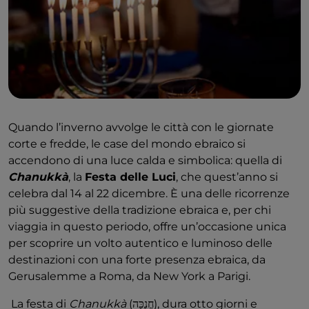
Quando l’inverno avvolge le città con le giornate
corte e fredde, le case del mondo ebraico si
accendono di una luce calda e simbolica: quella di
Chanukkà
, la
Festa delle Luci
, che quest’anno si
celebra dal 14 al 22 dicembre. È una delle ricorrenze
più suggestive della tradizione ebraica e, per chi
viaggia in questo periodo, offre un’occasione unica
per scoprire un volto autentico e luminoso delle
destinazioni con una forte presenza ebraica, da
Gerusalemme a Roma, da New York a Parigi.
La festa di
Chanukkà
(חֲנֻכָּה), dura otto giorni e