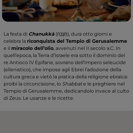
La festa di
Chanukkà
(חֲנֻכָּה), dura otto giorni e
celebra la
riconquista del Tempio di Gerusalemme
e il
miracolo dell’olio
, avvenuti nel II secolo a.C. In
quell’epoca, la Terra d’Israele era sotto il dominio del
re Antioco IV Epifane, sovrano dell’Impero seleucide
(ellenistico), che impose agli Ebrei l’adozione della
cultura greca e vietò la pratica della religione ebraica:
proibì la circoncisione, lo
Shabbat
e le preghiere nel
Tempio di Gerusalemme, dedicandolo invece al culto
di Zeus. Le usanze e le ricette.