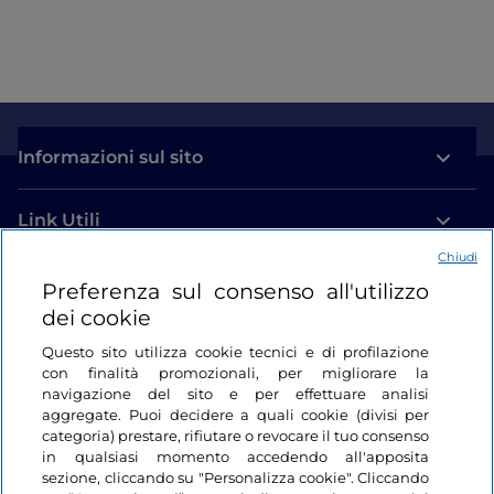
Informazioni sul sito
Link Utili
Chiudi
Login
Preferenza sul consenso all'utilizzo
dei cookie
Restiamo in contatto
Questo sito utilizza cookie tecnici e di profilazione
con finalità promozionali, per migliorare la
navigazione del sito e per effettuare analisi
aggregate. Puoi decidere a quali cookie (divisi per
categoria) prestare, rifiutare o revocare il tuo consenso
in qualsiasi momento accedendo all'apposita
sezione, cliccando su "Personalizza cookie". Cliccando