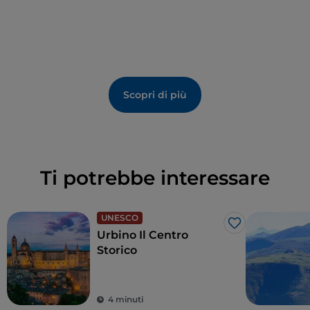
Scopri di più
Ti potrebbe interessare
UNESCO
Like
Urbino Il Centro
Storico
4 minuti