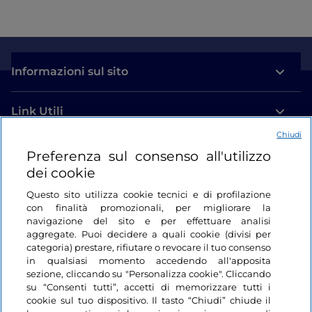
Informazioni sul sito
Link Utili
Chiudi
Login
Preferenza sul consenso all'utilizzo
dei cookie
Restiamo in contatto
Questo sito utilizza cookie tecnici e di profilazione
con finalità promozionali, per migliorare la
navigazione del sito e per effettuare analisi
aggregate. Puoi decidere a quali cookie (divisi per
categoria) prestare, rifiutare o revocare il tuo consenso
in qualsiasi momento accedendo all'apposita
sezione, cliccando su "Personalizza cookie". Cliccando
su “Consenti tutti”, accetti di memorizzare tutti i
cookie sul tuo dispositivo. Il tasto “Chiudi” chiude il