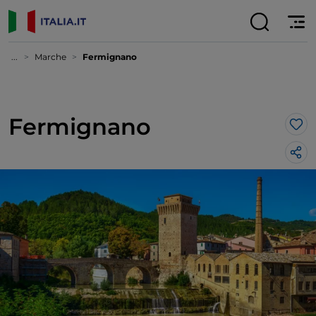
...
Marche
Fermignano
Fermignano
Lik