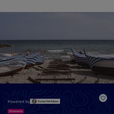
Like
Powered by
Itinerario