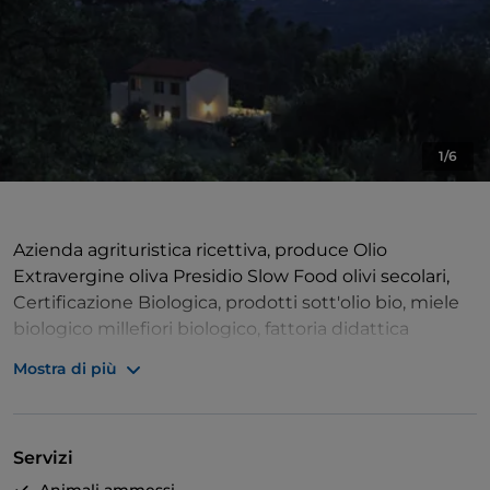
1/6
Azienda agrituristica ricettiva, produce Olio
Extravergine oliva Presidio Slow Food olivi secolari,
Certificazione Biologica, prodotti sott'olio bio, miele
biologico millefiori biologico, fattoria didattica
riconosciuta Regione Liguria, servizio ristorazione su
Mostra di più
prenotazione.
Servizi