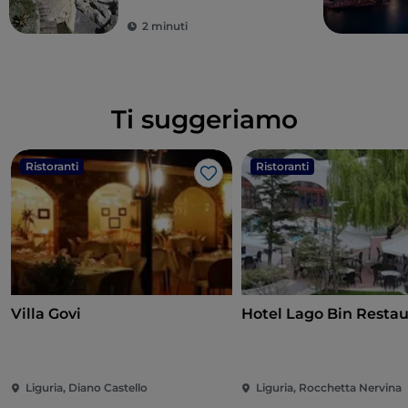
2 minuti
Ti suggeriamo
Ristoranti
Ristoranti
Like
Villa Govi
Hotel Lago Bin Resta
Liguria, Diano Castello
Liguria, Rocchetta Nervina