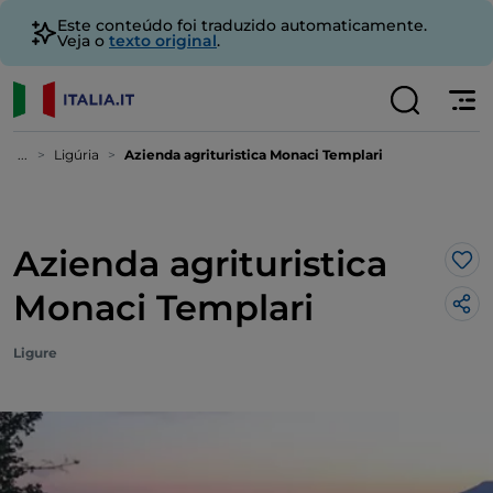
Este conteúdo foi traduzido automaticamente.
Veja o
texto original
.
...
Ligúria
Azienda agrituristica Monaci Templari
Azienda agrituristica
Gos
Monaci Templari
Ligure