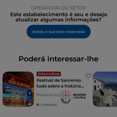
OPERADOR DO SETOR
Este estabelecimento é seu e deseja
atualizar algumas informações?
Aceda à sua área reservada
Poderá interessar-lhe
Arte e cultura
Gosto
Festival de Sanremo:
tudo sobre a história e
a origem de um mito
Powered by:
italiano
3 minutos