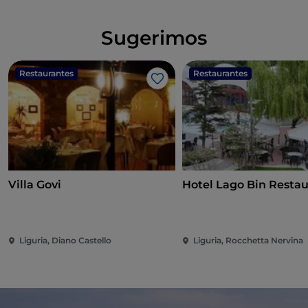
Sugerimos
Restaurantes
Restaurantes
Gosto
Villa Govi
Hotel Lago Bin Resta
Liguria, Diano Castello
Liguria, Rocchetta Nervina