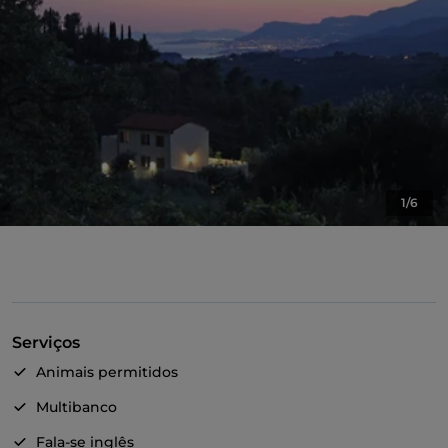
1/6
Serviços
Animais permitidos
Multibanco
Fala-se inglês