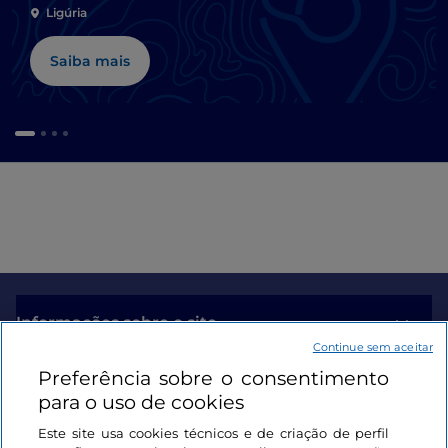
Ligúria
Saiba mais
Informações sobre o site
Continue sem aceitar
Preferência sobre o consentimento
Ligações úteis
para o uso de cookies
Este site usa cookies técnicos e de criação de perfil
Iniciar sessão