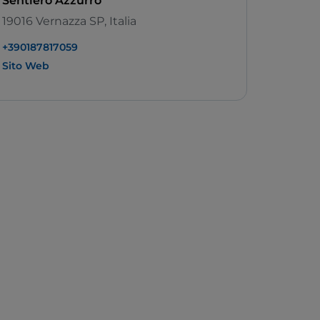
Sentiero Azzurro
19016 Vernazza SP, Italia
+390187817059
Sito Web