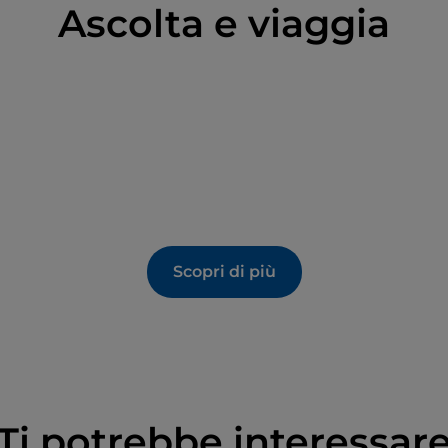
Ascolta e viaggia
Scopri di più
Ti potrebbe interessar