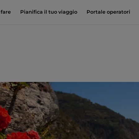
 fare
Pianifica il tuo viaggio
Portale operatori