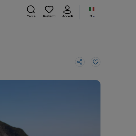
IT
Cerca
Preferiti
Accedi
Like