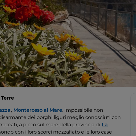
 Terre
azza
,
Monterosso al Mare
. Impossibile non
 disarmante dei borghi liguri meglio conosciuti con
rroccati, a picco sul mare della provincia di
La
 mondo con i loro scorci mozzafiato e le loro case