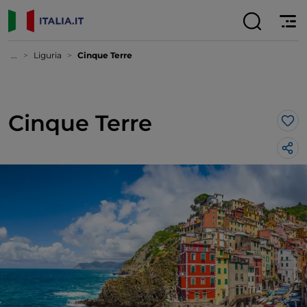
...
Liguria
Cinque Terre
Cinque Terre
Lik