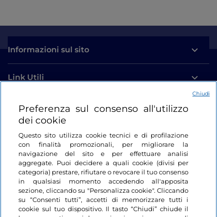
Informazioni sul sito
Link Utili
Chiudi
Login
Preferenza sul consenso all'utilizzo
dei cookie
Restiamo in contatto
Questo sito utilizza cookie tecnici e di profilazione
con finalità promozionali, per migliorare la
navigazione del sito e per effettuare analisi
aggregate. Puoi decidere a quali cookie (divisi per
categoria) prestare, rifiutare o revocare il tuo consenso
in qualsiasi momento accedendo all'apposita
sezione, cliccando su "Personalizza cookie". Cliccando
su “Consenti tutti”, accetti di memorizzare tutti i
cookie sul tuo dispositivo. Il tasto “Chiudi” chiude il