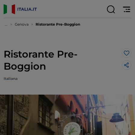
...
Genova
Ristorante Pre-Boggion
Ristorante Pre-
Lik
Boggion
Italiana