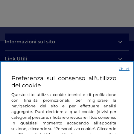
Informazioni sul sito
Link Utili
Chiudi
Login
Preferenza sul consenso all'utilizzo
dei cookie
Restiamo in contatto
Questo sito utilizza cookie tecnici e di profilazione
con finalità promozionali, per migliorare la
navigazione del sito e per effettuare analisi
aggregate. Puoi decidere a quali cookie (divisi per
categoria) prestare, rifiutare o revocare il tuo consenso
in qualsiasi momento accedendo all'apposita
sezione, cliccando su "Personalizza cookie". Cliccando