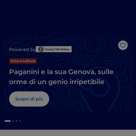
Like
Powered by
Arte e cultura
Paganini e la sua Genova, sulle
orme di un genio irripetibile
Scopri di più