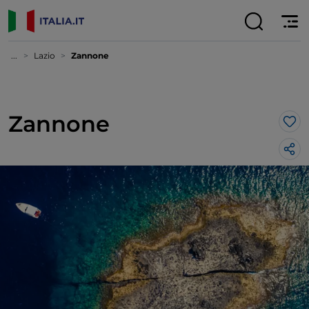
...
Lazio
Zannone
Zannone
Lik