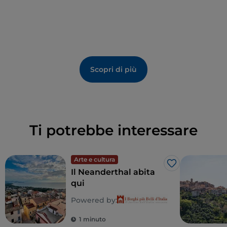
Scopri di più
Ti potrebbe interessare
Arte e cultura
Like
Il Neanderthal abita
qui
Powered by:
1 minuto