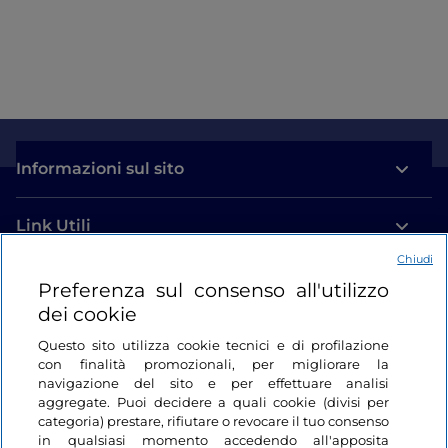
Informazioni sul sito
Link Utili
Chiudi
Login
Preferenza sul consenso all'utilizzo
dei cookie
Restiamo in contatto
Questo sito utilizza cookie tecnici e di profilazione
con finalità promozionali, per migliorare la
navigazione del sito e per effettuare analisi
aggregate. Puoi decidere a quali cookie (divisi per
categoria) prestare, rifiutare o revocare il tuo consenso
in qualsiasi momento accedendo all'apposita