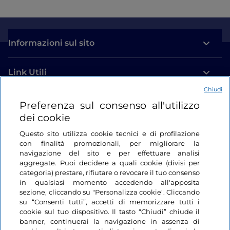
Informazioni sul sito
Link Utili
Chiudi
Login
Preferenza sul consenso all'utilizzo
dei cookie
Restiamo in contatto
Questo sito utilizza cookie tecnici e di profilazione
con finalità promozionali, per migliorare la
navigazione del sito e per effettuare analisi
aggregate. Puoi decidere a quali cookie (divisi per
categoria) prestare, rifiutare o revocare il tuo consenso
in qualsiasi momento accedendo all'apposita
sezione, cliccando su "Personalizza cookie". Cliccando
su “Consenti tutti”, accetti di memorizzare tutti i
cookie sul tuo dispositivo. Il tasto “Chiudi” chiude il
banner, continuerai la navigazione in assenza di