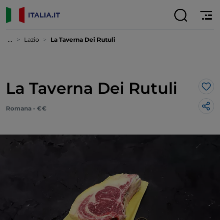
...
Lazio
La Taverna Dei Rutuli
La Taverna Dei Rutuli
Lik
Romana - €€