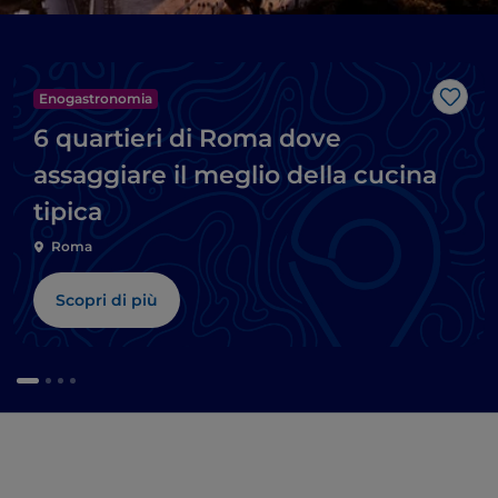
Enogastronomia
Like
6 quartieri di Roma dove
assaggiare il meglio della cucina
tipica
Roma
Scopri di più