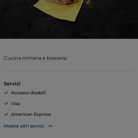
Cucina romana e braceria.
Servizi
Accesso disabili
Visa
American Express
Animali ammessi
Mostra altri servizi
Bagno per disabili