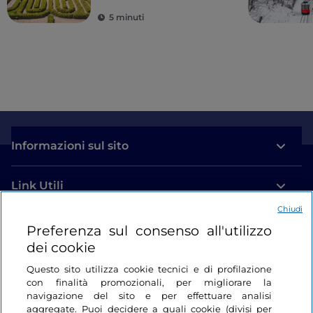
5 minuti
Informazioni sul sito
Link Utili
Chiudi
Login
Preferenza sul consenso all'utilizzo
dei cookie
Restiamo in contatto
Questo sito utilizza cookie tecnici e di profilazione
con finalità promozionali, per migliorare la
navigazione del sito e per effettuare analisi
aggregate. Puoi decidere a quali cookie (divisi per