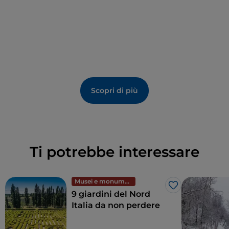
Scopri di più
Ti potrebbe interessare
Musei e monumenti
Like
9 giardini del Nord
Italia da non perdere