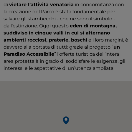
di
vietare l’attività venatoria
in concomitanza con
la creazione del Parco è stata fondamentale per
salvare gli stambecchi - che ne sono il simbolo -
dall’estinzione. Oggi questo
eden di montagna,
suddiviso in cinque valli in cui si alternano
ambienti rocciosi, praterie, boschi
e i loro margini, è
davvero alla portata di tutti: grazie al progetto “
un
Paradiso Accessibile
” l’offerta turistica dell’intera
area protetta è in grado di soddisfare le esigenze, gli
interessi e le aspettative di un’utenza ampliata.