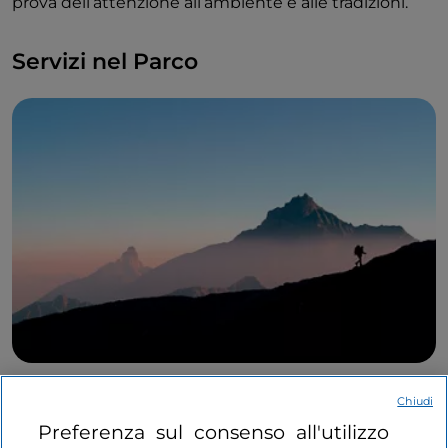
prova dell’attenzione all’ambiente e alle tradizioni.
Servizi nel Parco
Chiudi
C’è
sempre una guida a disposizione
: sul serio!
Grazie ad un aggiornatissimo sistema di ricerca
Preferenza sul consenso all'utilizzo