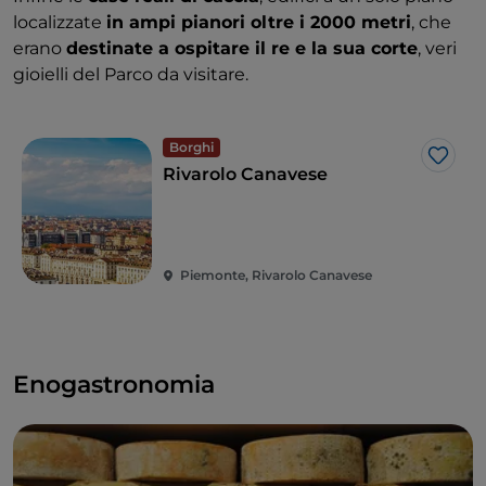
localizzate
in ampi pianori oltre i 2000 metri
, che
erano
destinate a ospitare il re e la sua corte
, veri
gioielli del Parco da visitare.
Borghi
Like
Rivarolo Canavese
Piemonte, Rivarolo Canavese
Enogastronomia