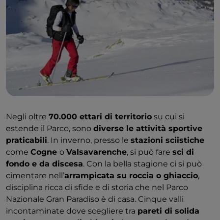
Negli oltre
70.000 ettari di territorio
su cui si
estende il Parco, sono
diverse le attività sportive
praticabili
. In inverno, presso le
stazioni sciistiche
come
Cogne
o
Valsavarenche
, si può fare
sci di
fondo e da discesa
. Con la bella stagione ci si può
cimentare nell’
arrampicata su roccia o ghiaccio
,
disciplina ricca di sfide e di storia che nel Parco
Nazionale Gran Paradiso è di casa. Cinque valli
incontaminate dove scegliere tra
pareti di solida