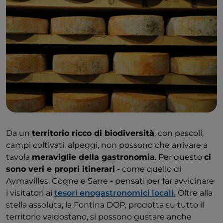
Da un
territorio ricco di biodiversità
, con pascoli,
campi coltivati, alpeggi, non possono che arrivare a
tavola
meraviglie della gastronomia
. Per questo
ci
sono veri e propri itinerari
- come quello di
Aymavilles, Cogne e Sarre - pensati per far avvicinare
i visitatori ai
tesori enogastronomici locali.
Oltre alla
stella assoluta, la Fontina DOP, prodotta su tutto il
territorio valdostano, si possono gustare anche