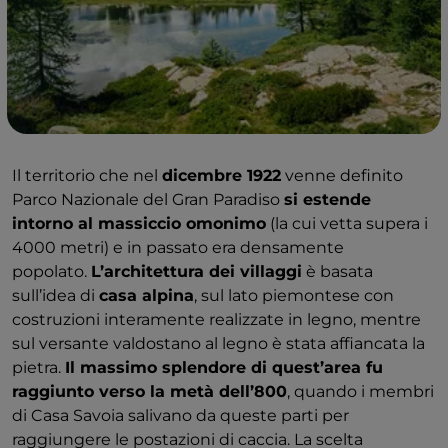
Il territorio che nel
dicembre 1922
venne definito
Parco Nazionale del Gran Paradiso
si estende
intorno al massiccio omonimo
(la cui vetta supera i
4000 metri) e in passato era densamente
popolato.
L’architettura dei villaggi
è basata
sull’idea di
casa alpina
, sul lato piemontese con
costruzioni interamente realizzate in legno, mentre
sul versante valdostano al legno è stata affiancata la
pietra.
Il massimo splendore di quest’area fu
raggiunto verso la metà dell’800
, quando i membri
di Casa Savoia salivano da queste parti per
raggiungere le postazioni di caccia. La scelta