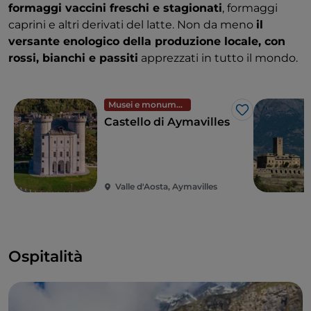
formaggi vaccini freschi e stagionati
, formaggi
caprini e altri derivati del latte. Non da meno
il
versante enologico della produzione locale, con
rossi, bianchi e passiti
apprezzati in tutto il mondo.
Musei e monumenti
Like
Castello di Aymavilles
Valle d'Aosta, Aymavilles
Ospitalità