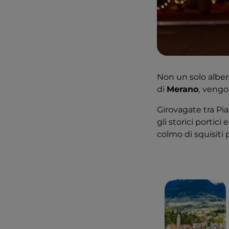
Non un solo albero
di
Merano
,
vengon
Girovagate tra Pia
gli storici portici
colmo di squisiti p