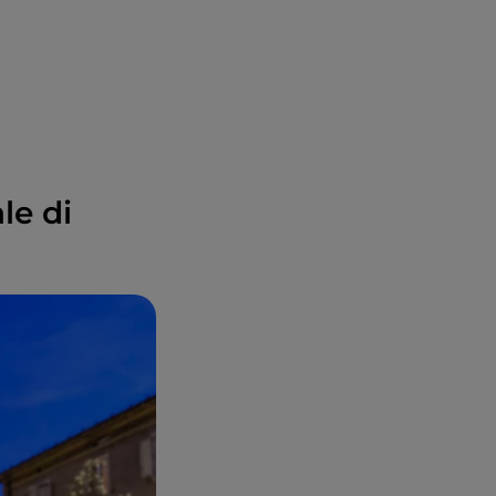
le di