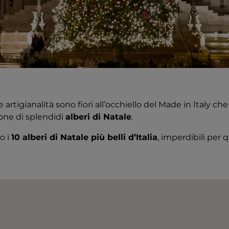
e artigianalità sono fiori all’occhiello del Made in Italy c
one di splendidi
alberi di Natale
.
o i
10 alberi di Natale più belli d’Italia
, imperdibili per