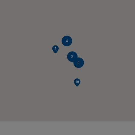
4
2
2