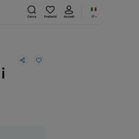
IT
Cerca
Preferiti
Accedi
Like
i