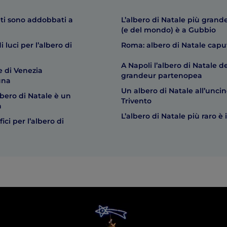
ti sono addobbati a
L’albero di Natale più grande
(e del mondo) è a Gubbio
 luci per l’albero di
Roma: albero di Natale cap
A Napoli l’albero di Natale de
e di Venezia
grandeur partenopea
una
Un albero di Natale all’uncin
lbero di Natale è un
Trivento
n
L’albero di Natale più raro è i
ici per l’albero di