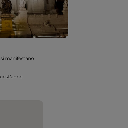
he si manifestano
 quest’anno.