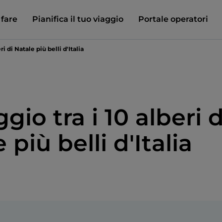
 fare
Pianifica il tuo viaggio
Portale operatori
ri di Natale più belli d'Italia
ggio tra i 10 alberi d
 più belli d'Italia