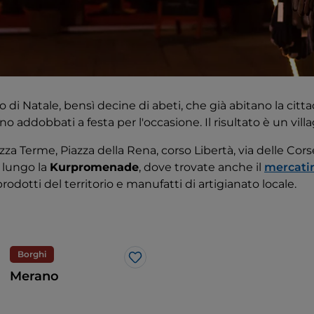
 di Natale, bensì decine di abeti, che già abitano la citt
o addobbati a festa per l'occasione. Il risultato è un vill
zza Terme, Piazza della Rena, corso Libertà, via delle Cor
 e lungo la
Kurpromenade
, dove trovate anche il
mercatin
rodotti del territorio e manufatti di artigianato locale.
Borghi
Like
Merano