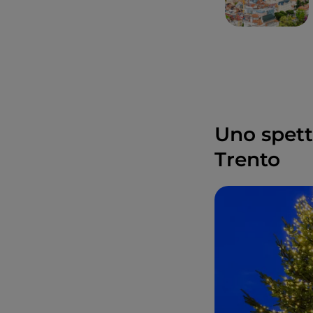
Uno spetta
Trento